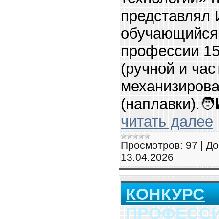
представлял 
обучающийся
профессии 15
(ручной и час
механизирова
(наплавки).🧑‍
читать далее
Просмотров:
97
|
До
13.04.2026
КОНКУРС
ПРОФЕСС