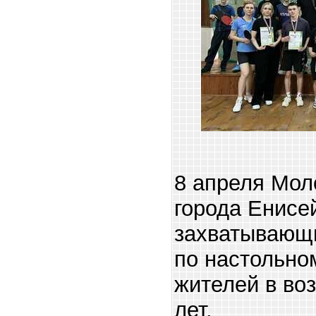
8 апреля Мол
города Енисе
захватывающ
по настольно
жителей в воз
лет.