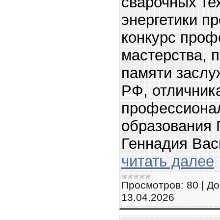
сварочных те
энергетики п
конкурс проф
мастерства, 
памяти заслу
РФ, отличник
профессионал
образования 
Геннадия Вас
читать далее
Просмотров:
80
|
До
13.04.2026