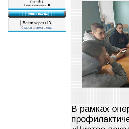
Гостей:
1
Пользователей:
0
Форма входа
Войти через uID
Старая форма входа
В рамках опе
профилактиче