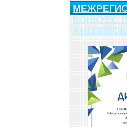
МЕЖРЕГИ
КОНКУРС 
АНГЛИЙСК