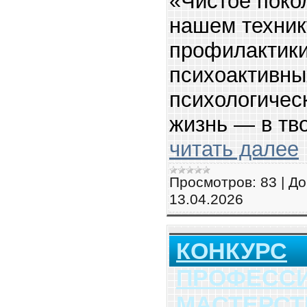
«Чистое поко
нашем техник
профилактики
психоактивны
психологичес
жизнь — в тво
читать далее
Просмотров:
83
|
До
13.04.2026
КОНКУРС
ПРОФЕСС
МАСТЕРСТ