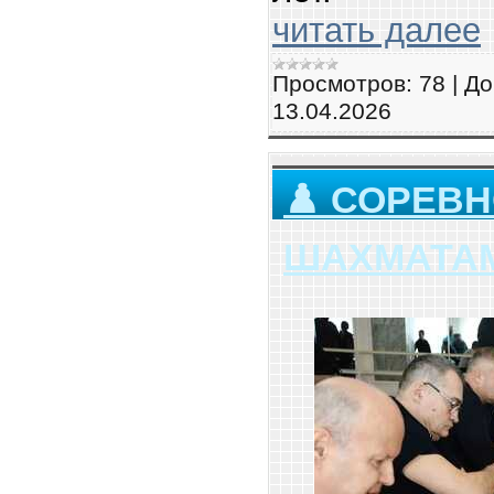
читать далее
Просмотров:
78
|
До
13.04.2026
♟️ СОРЕВ
ШАХМАТА