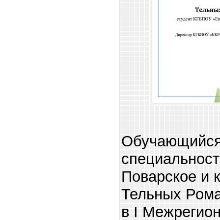
Обучающийся 
специальност
Поварское и 
Тельных Рома
в I Межрегио