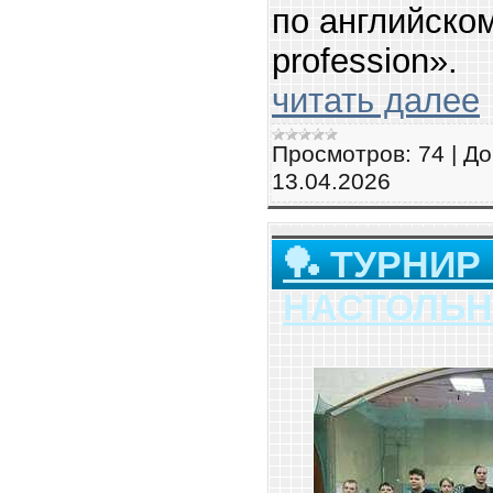
по английском
profession».
читать далее
Просмотров:
74
|
До
13.04.2026
🏓 ТУРНИР
НАСТОЛЬН