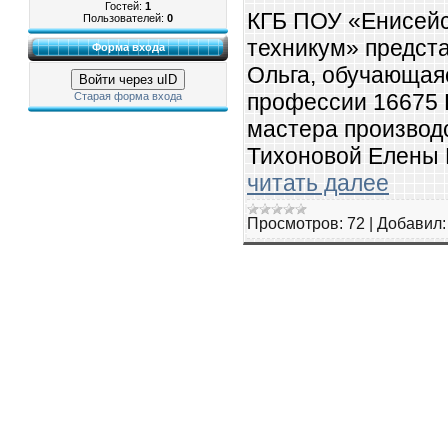
Гостей:
1
КГБ ПОУ «Енисей
Пользователей:
0
техникум» предст
Форма входа
Ольга, обучающая
Войти через uID
профессии 16675 
Старая форма входа
мастера производ
Тихоновой Елены 
читать далее
Просмотров:
72
|
Добавил: