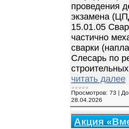
проведения д
экзамена (ЦП
15.01.05 Сва
частично мех
сварки (напла
Слесарь по р
строительных
читать далее
Просмотров:
73
|
До
28.04.2026
Акция «Вм