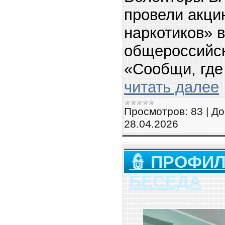
провели акци
наркотиков» 
общероссийс
«Сообщи, где
читать далее
Просмотров:
83
|
До
28.04.2026
👮 ПРОФИ
БЕСЕДА