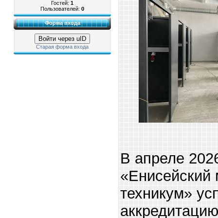
Гостей:
1
Пользователей:
0
Форма входа
Войти через uID
Старая форма входа
В апреле 202
«Енисейский
техникум» ус
аккредитацию