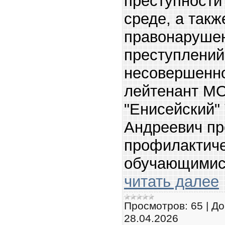
преступности
среде, а такж
правонаруше
преступлени
несовершенн
лейтенант М
"Енисейский"
Андреевич пр
профилактиче
обучающимис
читать далее
Просмотров:
65
|
До
28.04.2026