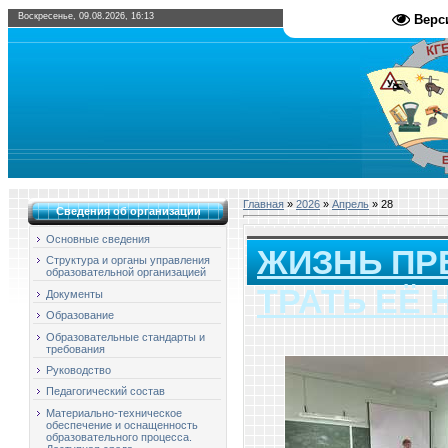
Воскресенье, 09.08.2026, 16:13
Верс
Главная
»
2026
»
Апрель
»
28
Сведения об организации
Основные сведения
ЖИЗНЬ ПРЕ
Структура и органы управления
образовательной организацией
ТРАТЬ ЕЁ
Документы
Образование
Образовательные стандарты и
требования
Руководство
Педагогический состав
Материально-техническое
обеспечение и оснащенность
образовательного процесса.