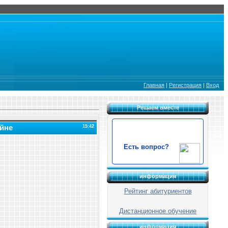
Главная
|
Регистрация
|
Вход
Решаем вместе
ойне
15:42
Есть вопрос?
информация
Рейтинг абитуриентов
Дистанционное обучение
информация