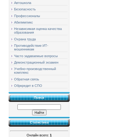
Автошкола
Безопасность
Профессионалы
Абилимпикс
Независимая оценка качества
образования
Охрана труда
Противодействие ИТ-
мошенникам
Часто задаваемые вопросы
Демонстрационный экзамен
Учебно-производственный
комплекс
Обратная связь
Обркредит в СПО
Поиск
Статистика
Онлайн всего:
1