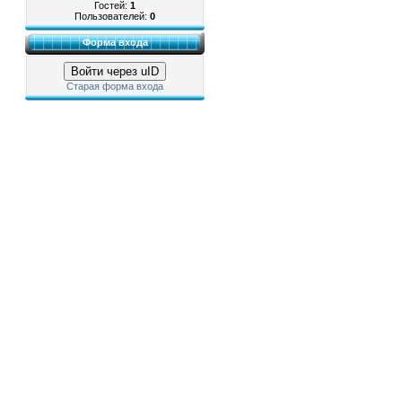
Гостей:
1
Пользователей:
0
Форма входа
Войти через uID
Старая форма входа