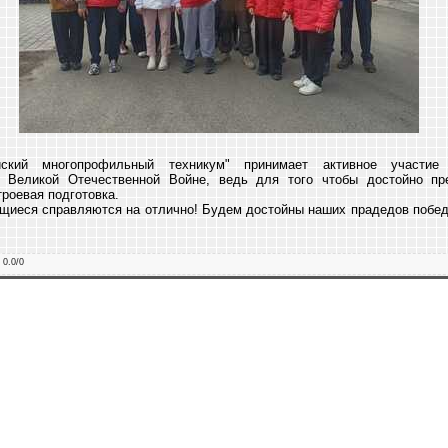
кий многопрофильный техникум" принимает активное участие 
в Великой Отечественной Войне, ведь для того чтобы достойно пр
роевая подготовка.
щиеся справляются на отлично! Будем достойны наших прадедов побед
:
0.0
/
0