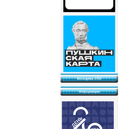
Молодёжь СПО
Информация