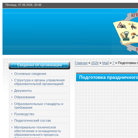
Пятница, 07.08.2026, 20:48
Главная
»
2026
»
Май
»
7
» Подготовка 
Сведения об организации
Основные сведения
Подготовка праздничного
Структура и органы управления
образовательной организацией
Документы
Образование
Образовательные стандарты и
требования
Руководство
Педагогический состав
Материально-техническое
обеспечение и оснащенность
образовательного процесса.