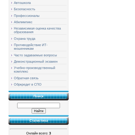
Автошкола
Безопасность
Профессионалы
Абилимпикс
Независимая оценка качества
образования
Охрана труда
Противодействие ИТ-
мошенникам
Часто задаваемые вопросы
Демонстрационный экзамен
Учебно-производственный
комплекс
Обратная связь
Обркредит в СПО
Поиск
Статистика
Онлайн всего:
3