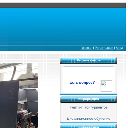
Главная
|
Регистрация
|
Вход
Решаем вместе
Есть вопрос?
информация
Рейтинг абитуриентов
Дистанционное обучение
информация