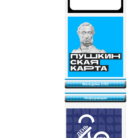
Молодёжь СПО
Информация