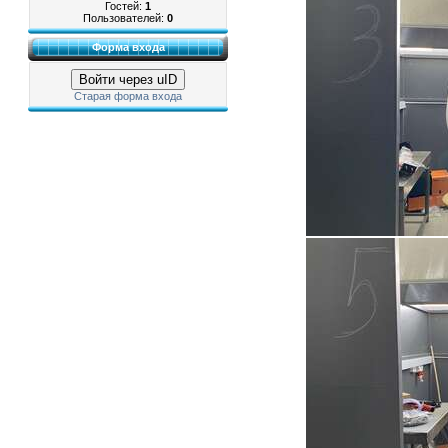
Гостей:
1
Пользователей:
0
Форма входа
Войти через uID
Старая форма входа